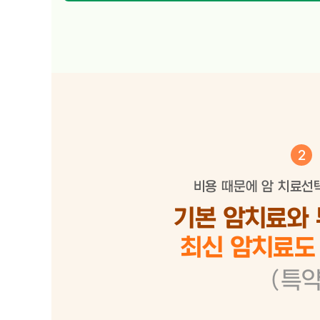
2
비용 때문에 암 치료선
기본 암치료와 
최신 암치료도 
(특약