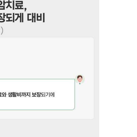
암치료,
장되게 대비
)
료와 생활비까지 보장
되기에