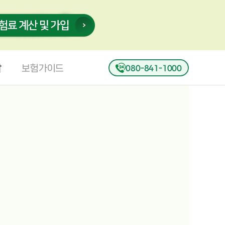
활
보험가이드
080-841-1000