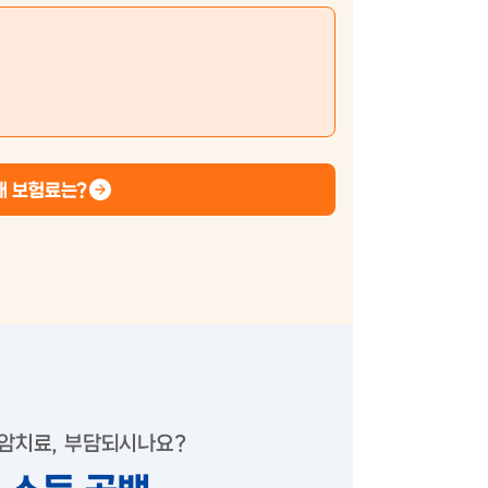
내 보험료는?
 암치료,
부담되시나요?