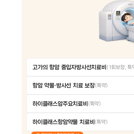
고가의 항암 중입자방사선치료비
(1회보장, 특
항암 약물·방사선 치료 보장
(특약)
하이클래스암주요치료비
(특약)
하이클래스항암약물 치료비
(특약)