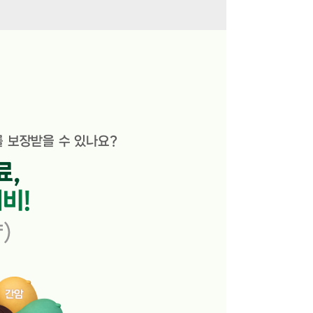
를 보장받을 수 있나요?
료,
비!
)