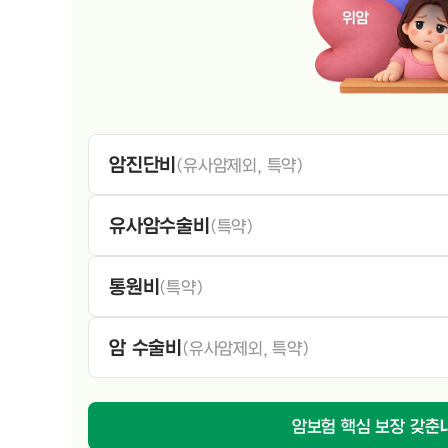
암진단비
(유사암제외, 특약)
유사암수술비
(특약)
통원비
(특약)
암 수술비
(유사암제외, 특약)
암보험 핵심 보장 갖춘